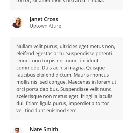
tortor, sit amet mollis nisl arcu in nulla.
Janet Cross
Uptown Attire
Nullam velit purus, ultricies eget metus non,
eleifend egestas arcu. Suspendisse potenti.
Donec non turpis nec nunc tincidunt
commodo. Duis ac nisi magna. Quisque
faucibus eleifend dictum. Mauris rhoncus
mollis nisl sed congue. Maecenas in lorem ut
orci porta dapibus. Suspendisse velit nunc,
scelerisque non metus eget, fringilla iaculis
dui. Etiam ligula purus, imperdiet a tortor
vel, tincidunt euismod sem.
Nate Smith