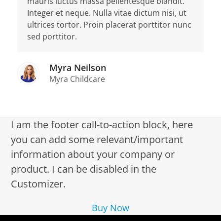
mauris luctus massa pellentesque blandit.
Integer et neque. Nulla vitae dictum nisi, ut
ultrices tortor. Proin placerat porttitor nunc
sed porttitor.
Myra Neilson
Myra Childcare
I am the footer call-to-action block, here
you can add some relevant/important
information about your company or
product. I can be disabled in the
Customizer.
Buy Now